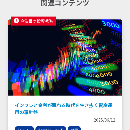
関連コンテンツ
今注目の投資戦略
インフレと金利が跳ねる時代を生き抜く資産運
用の羅針盤
2025/06/12
#インフレ
#ヘッジ・ファンド
#金利