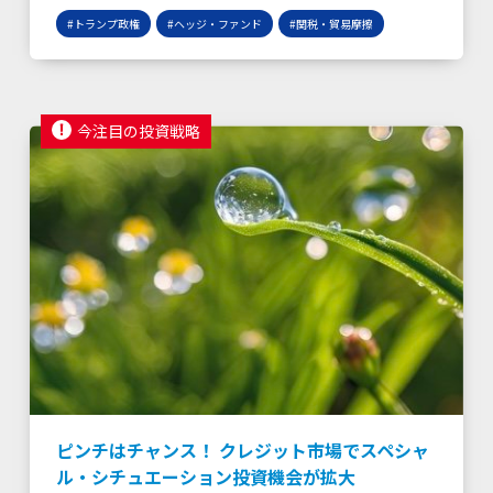
#トランプ政権
#ヘッジ・ファンド
#関税・貿易摩擦
今注目の投資戦略
ピンチはチャンス！ クレジット市場でスペシャ
ル・シチュエーション投資機会が拡大